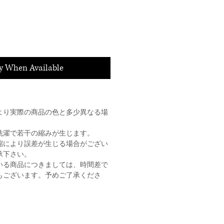
fy When Available
より実際の商品の色と多少異なる場
洗濯で若干の縮みが生じます。
縮により誤差が生じる場合がござい
承下さい。
いる商品につきましては、時間差で
もございます。予めご了承くださ