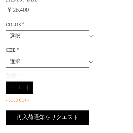
価
￥26,400
格
COLOR
*
SIZE
*
数量
*
- SOLD OUT -
再入荷通知をリクエスト