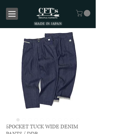
MADE IN JAPAN
5POCKET TUCK WIDE DENIM
PANTS / DDB